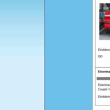
Einddem
OO
Eisenma
Eisenman
Coupé / 
Einddem