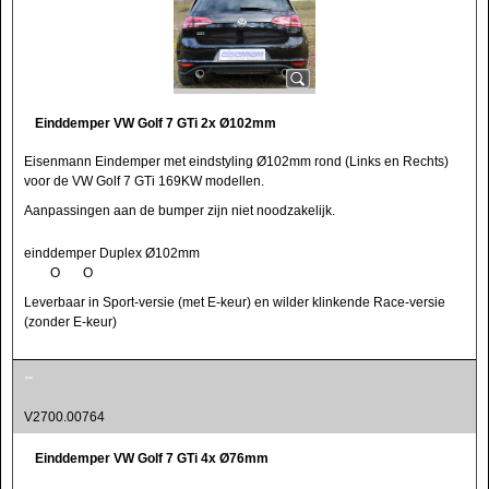
Einddemper VW Golf 7 GTi 2x Ø102mm
Eisenmann Eindemper met eindstyling Ø102mm rond (Links en Rechts)
voor de VW Golf 7 GTi 169KW modellen.
Aanpassingen aan de bumper zijn niet noodzakelijk.
einddemper Duplex Ø102mm
O O
Leverbaar in Sport-versie (met E-keur) en wilder klinkende Race-versie
(zonder E-keur)
V2700.00764
Einddemper VW Golf 7 GTi 4x Ø76mm