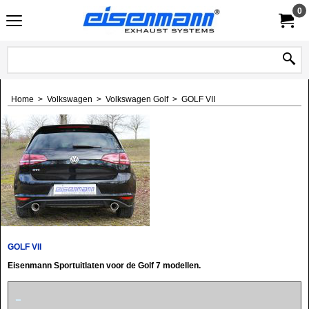
0
Home
>
Volkswagen
>
Volkswagen Golf
>
GOLF VII
GOLF VII
Eisenmann Sportuitlaten voor de Golf 7 modellen.